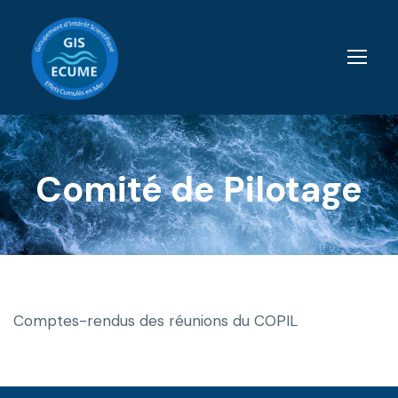
Comité de Pilotage
Comptes-rendus des réunions du COPIL