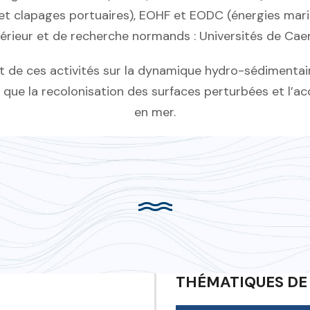
t clapages portuaires), EOHF et EODC (énergies marin
rieur et de recherche normands : Universités de Caen
act de ces activités sur la dynamique hydro-sédimentai
i que la recolonisation des surfaces perturbées et l’ac
en mer.
THÉMATIQUES DE