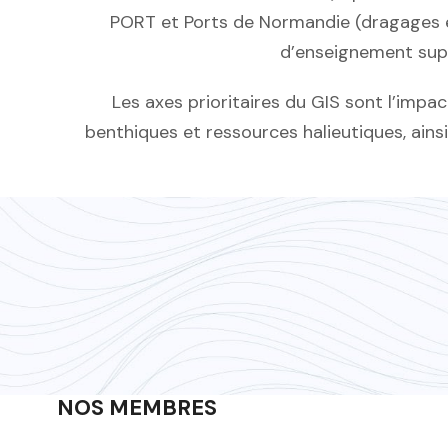
PORT et Ports de Normandie (dragages e
d’enseignement supé
Les axes prioritaires du GIS sont l’imp
benthiques et ressources halieutiques, ains
NOS MEMBRES