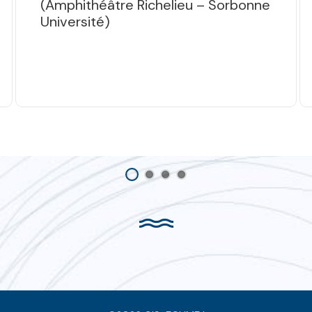
(Amphithéâtre Richelieu – Sorbonne
Université)