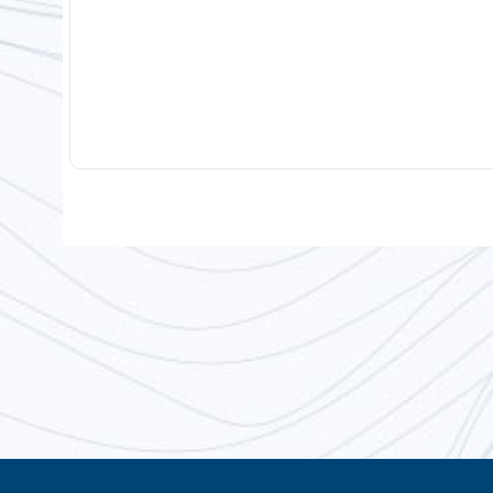
1
2
3
4