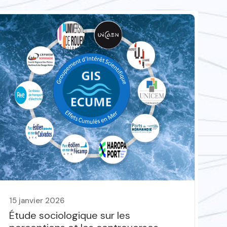
15 janvier 2026
12
Étude sociologique sur les
Re