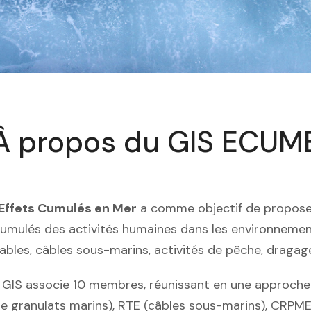
À propos du GIS ECUM
 Effets Cumulés en Mer
a comme objectif de propose
cumulés des activités humaines dans les environnement
ables, câbles sous-marins, activités de pêche, dragage
e GIS associe 10 membres, réunissant en une approche 
de granulats marins), RTE (câbles sous-marins), CRPM