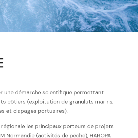
E
r une démarche scientifique permettant
s côtiers (exploitation de granulats marins,
s et clapages portuaires).
régionale les principaux porteurs de projets
EM Normandie (activités de pêche), HAROPA