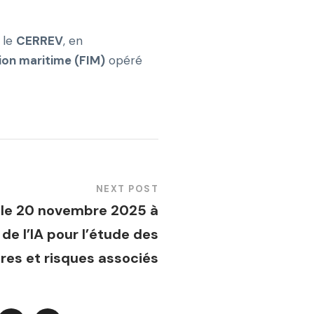
 le
CERREV
, en
ion maritime (FIM)
opéré
NEXT POST
 le 20 novembre 2025 à
n de l’IA pour l’étude des
es et risques associés