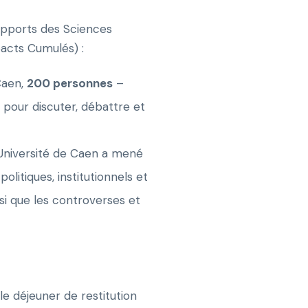
pports des Sciences
pacts Cumulés) :
Caen,
200 personnes
–
s pour discuter, débattre et
Université de Caen a mené
litiques, institutionnels et
nsi que les controverses et
le déjeuner de restitution