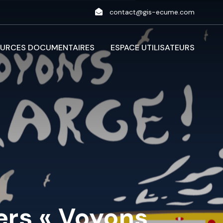
contact@gis-ecume.com
URCES DOCUMENTAIRES
ESPACE UTILISATEURS
iers « Voyons