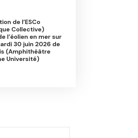
tion de l’ESCo
ique Collective)
de l’éolien en mer sur
rdi 30 juin 2026 de
is (Amphithéâtre
e Université)