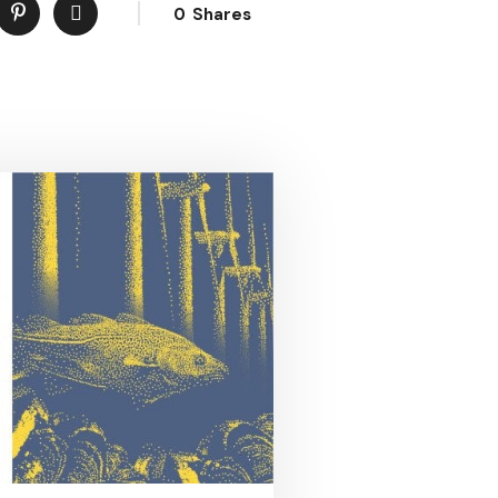
0
Shares