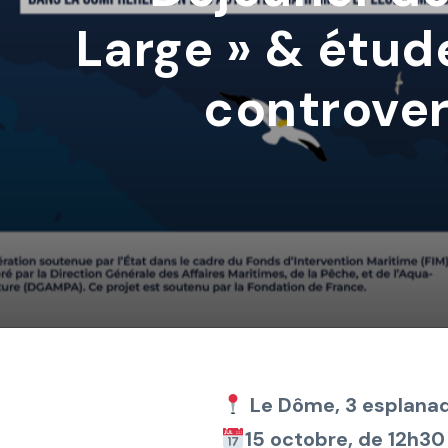
Large » & étud
controver
Le Dôme, 3 esplana
15 octobre, de 12h30