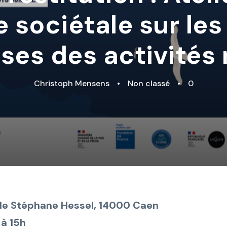
e sociétale sur les
ses des activités
Christoph Mensens
•
Non classé
•
0
de Stéphane Hessel, 14000 Caen
 à 15h