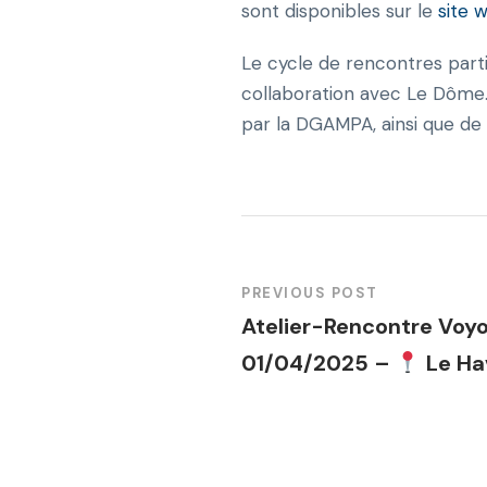
sont disponibles sur le
site 
Le cycle de rencontres parti
collaboration avec Le Dôme. I
par la DGAMPA, ainsi que de
PREVIOUS POST
Atelier-Rencontre Voy
01/04/2025 –
Le Ha