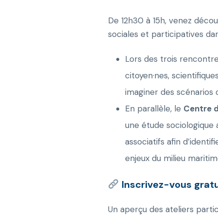
De 12h30 à 15h, venez découv
sociales et participatives d
Lors des trois rencontr
citoyen·nes, scientifiqu
imaginer des scénarios 
En parallèle, le
Centre d
une étude sociologique a
associatifs afin d’identi
enjeux du milieu maritim
Inscrivez-vous gratu
Un aperçu des ateliers partic