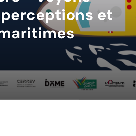
 perceptions et
 maritimes