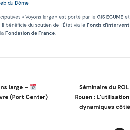
web du Dôme
.
cipatives « Voyons large » est porté par le
GIS ECUME
et
l bénéficie du soutien de l’État via le
Fonds d’intervent
 la
Fondation de France
.
ons large –
Séminaire du ROL
vre (Port Center)
Rouen : L’utilisatio
dynamiques côtièr