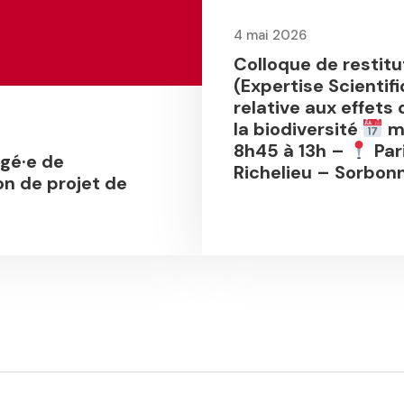
4 mai 2026
Colloque de restitu
(Expertise Scientif
relative aux effets 
la biodiversité
ma
8h45 à 13h –
Par
rgé·e de
Richelieu – Sorbonn
on de projet de