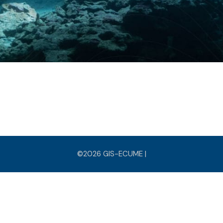
©2026 GIS-ECUME |