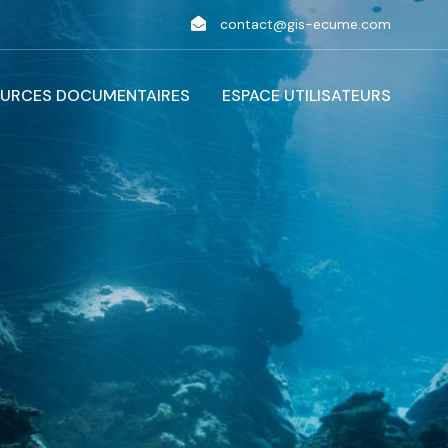
contact@gis-ecume.com
URCES DOCUMENTAIRES
ESPACE UTILISATEURS